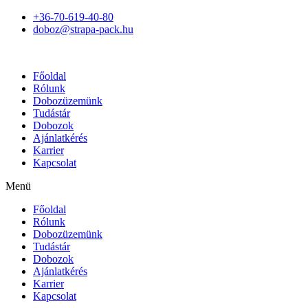
+36-70-619-40-80
doboz@strapa-pack.hu
Főoldal
Rólunk
Dobozüzemünk
Tudástár
Dobozok
Ajánlatkérés
Karrier
Kapcsolat
Menü
Főoldal
Rólunk
Dobozüzemünk
Tudástár
Dobozok
Ajánlatkérés
Karrier
Kapcsolat