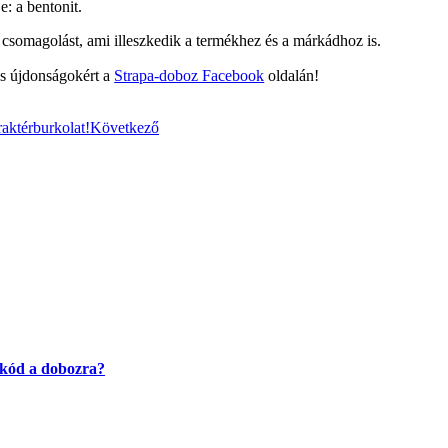
: a bentonit.
 csomagolást, ami illeszkedik a termékhez és a márkádhoz is.
és újdonságokért a
Strapa-doboz Facebook
oldalán!
aktérburkolat!
Következő
-kód a dobozra?