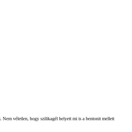
i
. Nem véletlen, hogy szilikagél helyett mi is a bentonit mellett