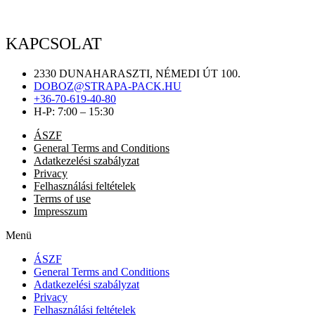
KAPCSOLAT
2330 DUNAHARASZTI, NÉMEDI ÚT 100.
DOBOZ@STRAPA-PACK.HU
+36-70-619-40-80
H-P: 7:00 – 15:30
ÁSZF
General Terms and Conditions
Adatkezelési szabályzat
Privacy
Felhasználási feltételek
Terms of use
Impresszum
Menü
ÁSZF
General Terms and Conditions
Adatkezelési szabályzat
Privacy
Felhasználási feltételek