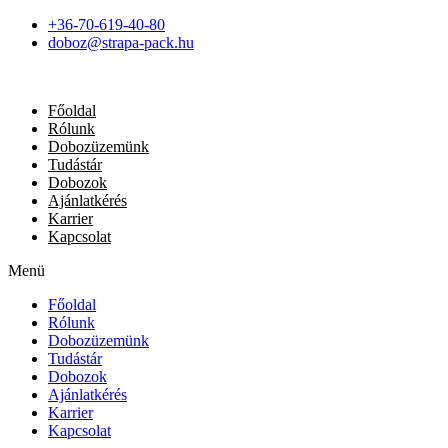
+36-70-619-40-80
doboz@strapa-pack.hu
Főoldal
Rólunk
Dobozüzemünk
Tudástár
Dobozok
Ajánlatkérés
Karrier
Kapcsolat
Menü
Főoldal
Rólunk
Dobozüzemünk
Tudástár
Dobozok
Ajánlatkérés
Karrier
Kapcsolat