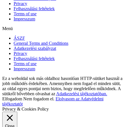
Privacy
Felhasználási feltételek
Terms of use
Impresszum
Menü
ÁSZF
General Terms and Conditions
Adatkezelési szabályzat
Privacy
Felhasználási feltételek
Terms of use
Impresszum
Ez a weboldal sok más oldalhoz hasonlóan HTTP-sütiket használ a
jobb működés érdekében. Amennyiben nem fogad el minden sütit,
az oldal egyes pontjai nem biztos, hogy megfelelően működnek. A
sütikről bővebben olvashat az
Adatkezelési tájékoztatóban.
Elfogadom
Nem fogadom el.
Elolvasom az Adatvédelmi
tájékoztatót
Privacy & Cookies Policy
Close