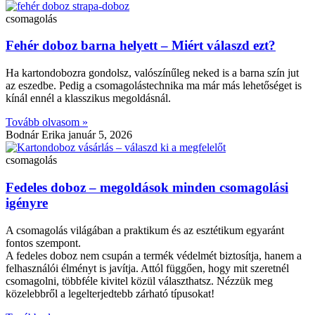
csomagolás
Fehér doboz barna helyett – Miért válaszd ezt?
Ha kartondobozra gondolsz, valószínűleg neked is a barna szín jut
az eszedbe. Pedig a csomagolástechnika ma már más lehetőséget is
kínál ennél a klasszikus megoldásnál.
Tovább olvasom »
Bodnár Erika
január 5, 2026
csomagolás
Fedeles doboz – megoldások minden csomagolási
igényre
A csomagolás világában a praktikum és az esztétikum egyaránt
fontos szempont.
A fedeles doboz nem csupán a termék védelmét biztosítja, hanem a
felhasználói élményt is javítja. Attól függően, hogy mit szeretnél
csomagolni, többféle kivitel közül választhatsz. Nézzük meg
közelebbről a legelterjedtebb zárható típusokat!