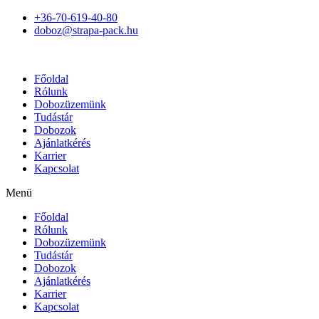
+36-70-619-40-80
doboz@strapa-pack.hu
Főoldal
Rólunk
Dobozüzemünk
Tudástár
Dobozok
Ajánlatkérés
Karrier
Kapcsolat
Menü
Főoldal
Rólunk
Dobozüzemünk
Tudástár
Dobozok
Ajánlatkérés
Karrier
Kapcsolat