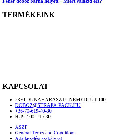
Fehér doboz barna helyett – Miért válaszd ezt?
TERMÉKEINK
KAPCSOLAT
2330 DUNAHARASZTI, NÉMEDI ÚT 100.
DOBOZ@STRAPA-PACK.HU
+36-70-619-40-80
H-P: 7:00 – 15:30
ÁSZF
General Terms and Conditions
Adatkezelési szabályzat