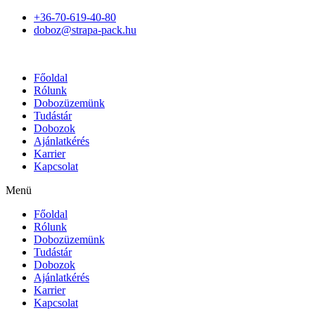
+36-70-619-40-80
doboz@strapa-pack.hu
Főoldal
Rólunk
Dobozüzemünk
Tudástár
Dobozok
Ajánlatkérés
Karrier
Kapcsolat
Menü
Főoldal
Rólunk
Dobozüzemünk
Tudástár
Dobozok
Ajánlatkérés
Karrier
Kapcsolat