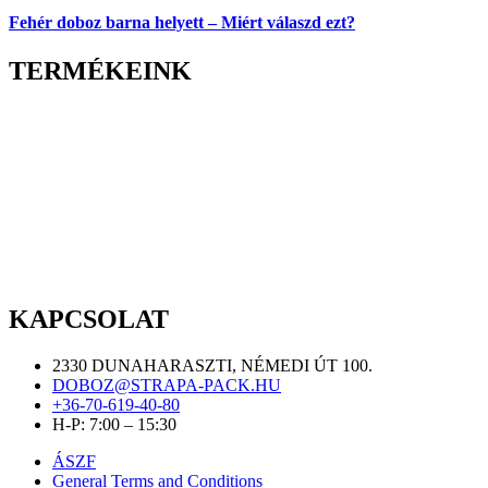
Fehér doboz barna helyett – Miért válaszd ezt?
TERMÉKEINK
KAPCSOLAT
2330 DUNAHARASZTI, NÉMEDI ÚT 100.
DOBOZ@STRAPA-PACK.HU
+36-70-619-40-80
H-P: 7:00 – 15:30
ÁSZF
General Terms and Conditions