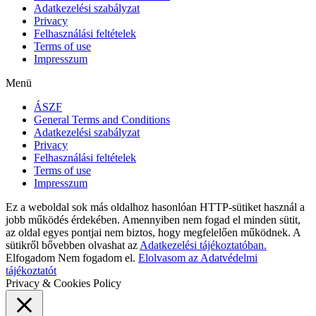
Adatkezelési szabályzat
Privacy
Felhasználási feltételek
Terms of use
Impresszum
Menü
ÁSZF
General Terms and Conditions
Adatkezelési szabályzat
Privacy
Felhasználási feltételek
Terms of use
Impresszum
Ez a weboldal sok más oldalhoz hasonlóan HTTP-sütiket használ a
jobb működés érdekében. Amennyiben nem fogad el minden sütit,
az oldal egyes pontjai nem biztos, hogy megfelelően működnek. A
sütikről bővebben olvashat az
Adatkezelési tájékoztatóban.
Elfogadom
Nem fogadom el.
Elolvasom az Adatvédelmi
tájékoztatót
Privacy & Cookies Policy