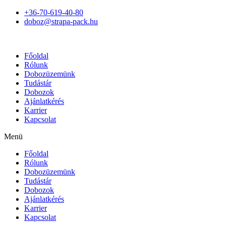
+36-70-619-40-80
doboz@strapa-pack.hu
Főoldal
Rólunk
Dobozüzemünk
Tudástár
Dobozok
Ajánlatkérés
Karrier
Kapcsolat
Menü
Főoldal
Rólunk
Dobozüzemünk
Tudástár
Dobozok
Ajánlatkérés
Karrier
Kapcsolat