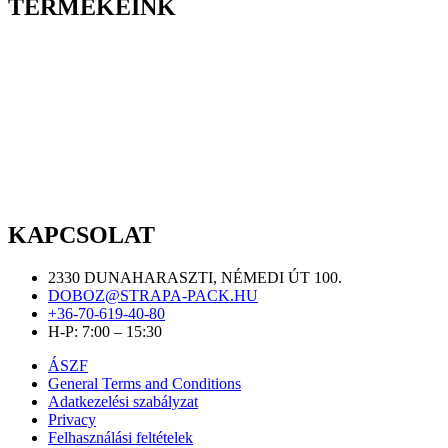
TERMÉKEINK
KAPCSOLAT
2330 DUNAHARASZTI, NÉMEDI ÚT 100.
DOBOZ@STRAPA-PACK.HU
+36-70-619-40-80
H-P: 7:00 – 15:30
ÁSZF
General Terms and Conditions
Adatkezelési szabályzat
Privacy
Felhasználási feltételek