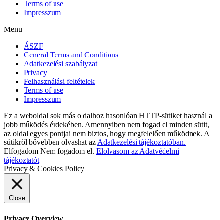
Terms of use
Impresszum
Menü
ÁSZF
General Terms and Conditions
Adatkezelési szabályzat
Privacy
Felhasználási feltételek
Terms of use
Impresszum
Ez a weboldal sok más oldalhoz hasonlóan HTTP-sütiket használ a
jobb működés érdekében. Amennyiben nem fogad el minden sütit,
az oldal egyes pontjai nem biztos, hogy megfelelően működnek. A
sütikről bővebben olvashat az
Adatkezelési tájékoztatóban.
Elfogadom
Nem fogadom el.
Elolvasom az Adatvédelmi
tájékoztatót
Privacy & Cookies Policy
Close
Privacy Overview