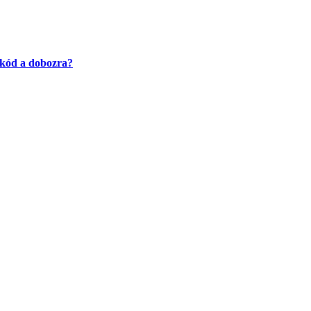
-kód a dobozra?