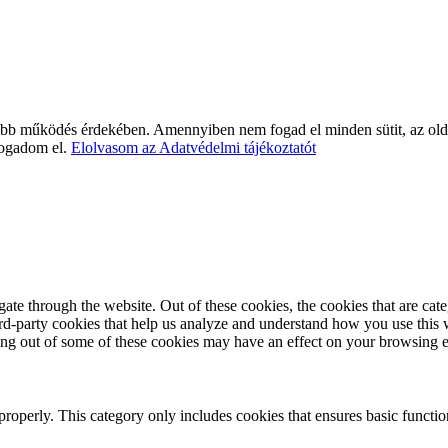
bb működés érdekében. Amennyiben nem fogad el minden sütit, az olda
ogadom el.
Elolvasom az Adatvédelmi tájékoztatót
te through the website. Out of these cookies, the cookies that are cate
hird-party cookies that help us analyze and understand how you use this
ting out of some of these cookies may have an effect on your browsing 
properly. This category only includes cookies that ensures basic functio