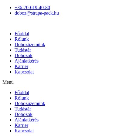
+36-70-619-40-80
doboz@strapa-pack.hu
Főoldal
Rólunk
Dobozüzemünk
Tudástár
Dobozok
Ajánlatkérés
Karrier
Kapcsolat
Menü
Főoldal
Rólunk
Dobozüzemünk
Tudástár
Dobozok
Ajánlatkérés
Karrier
Kapcsolat