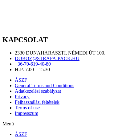
KAPCSOLAT
2330 DUNAHARASZTI, NÉMEDI ÚT 100.
DOBOZ@STRAPA-PACK.HU
+36-70-619-40-80
H-P: 7:00 – 15:30
ÁSZF
General Terms and Conditions
Adatkezelési szabályzat
Privacy
Felhasználási feltételek
Terms of use
Impresszum
Menü
ÁSZF